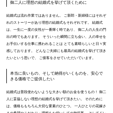
御二人に理想の結婚式を挙げて頂くために
結婚式は流れ作業ではありません。 ご新郎・新婦様にはそれぞ
れのストーリーがあり理想の結婚式もそれぞれです。 結婚式
は、一生に一度の女性が一番輝く時であり、 御二人の人生の門
出の時でもあります。 そういった瞬間に立ち会い、人の幸せを
お手伝いする仕事に携われることは とても素晴らしいと日々実
感しております。 どんなご夫婦にも最高の結婚式を挙げて頂き
たいという思いで、 ご接客をさせていただいています。
本当に良いもの、そして納得がいくものを、安心で
きる価格でご提供したい
結婚式は普段使わないような大きい額のお金を使うもの！ 御二
人に妥協しない理想の結婚式を挙げて頂きたい。 そのために
は、価格ももちろん大切な要素のひとつ。 一人ひとりの花嫁さ
まの希望やこだわり・理想をお伺いしての御提案、 そしてドレ