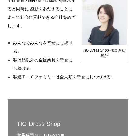
全従業員の物心両面の幸せを追求す
ると同時に 感動をあたえることに
よって社会に貢献できる会社をめざ
します。
みんなでみんなを幸せにし続け
TIG Dress Shop 代表 昌山
る。
理沙
私は私以外の全従業員を幸せに
し続ける。
私達ＴＩＧファミリーは全人類を幸せにしつづける。
TIG Dress Shop
営業時間 10：00～21:00