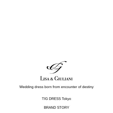
Wedding dress born from encounter of destiny
TIG DRESS Tokyo
BRAND STORY