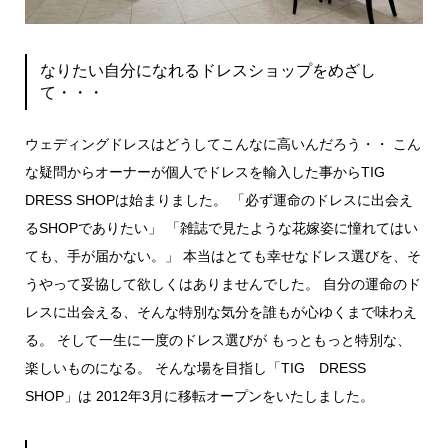
なりたい自分になれるドレスショップをめざし
て・・・
ウェディングドレスはどうしてこんなに高いんだろう・・ こん
な疑問からオーナーが個人でドレスを輸入した事からTIG
DRESS SHOPは始まりました。 「必ず運命のドレスに出会え
るSHOPでありたい」 「雑誌で見たような花嫁姿に憧れてはい
ても、手が届かない。」 本当はとても幸せなドレス選びを、そ
うやって妥協して欲しくはありませんでした。 自分の運命のド
レスに出会える、そんな特別な気分を誰もが心ゆくまで味わえ
る。 そして一生に一度のドレス選びが もっともっと特別な、
楽しいものになる。 そんな場を目指し「TIG DRESS
SHOP」は 2012年3月に移転オープンをいたしました。