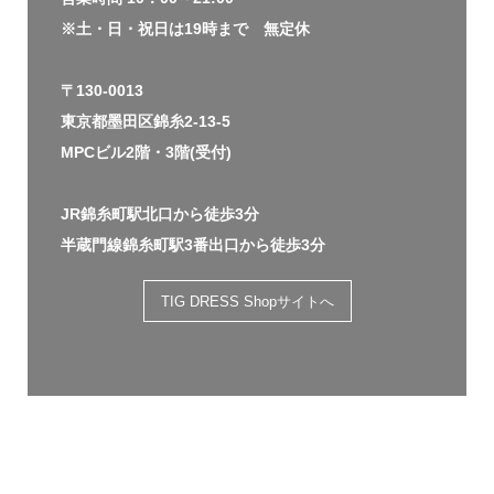
※土・日・祝日は19時まで 無定休
〒130-0013
東京都墨田区錦糸2-13-5
MPCビル2階・3階(受付)
JR錦糸町駅北口から徒歩3分
半蔵門線錦糸町駅3番出口から徒歩3分
TIG DRESS Shopサイトへ