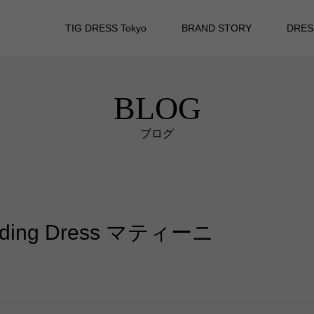
TIG DRESS Tokyo
BRAND STORY
DRES
BLOG
ブログ
Wedding Dress マティーニ