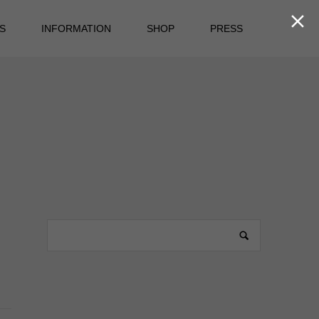

S
INFORMATION
SHOP
PRESS