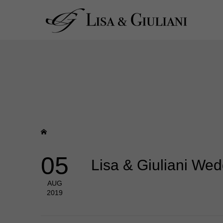
05
Lisa & Giuliani 
AUG
2019