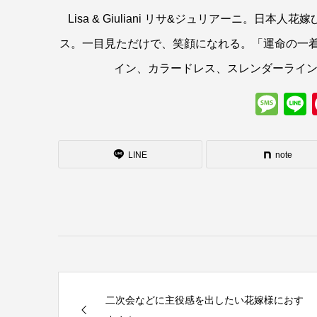
Lisa & Giuliani リサ&ジュリアーニ。
ス。一目見ただけで、笑顔になれる。「運命の一
イン、カラードレス、スレンダーライ
Me
LINE
note
二次会などに主役感を出したい花嫁様におす