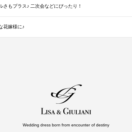
ルさもプラス♪ 二次会などにぴったり！
な花嫁様に♪
Wedding dress born from encounter of destiny