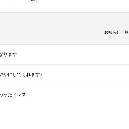
す！
お知らせ一覧
なります
やかにしてくれます♪
わったドレス