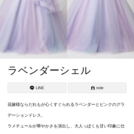
ラベンダーシェル
LINE
note
花嫁様ならだれもが心くすぐられるラベンダーとピンクのグラ
デーションドレス。
ラメチュールが華やかさを演出し、大人っぽくも甘い印象に仕