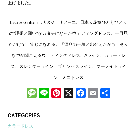
上げました。
Lisa & Giuliani リサ&ジュリアーニ。日本人花嫁ひとりひとり
の"理想と願い"がカタチになったウェディングドレス。一目見
ただけで、笑顔になれる。「運命の一着と出会えたかも」そん
な声が聞こえるウェディングドレス。Aライン、カラードレ
ス、スレンダーライン、プリンセスライン、マーメイドライ
ン、ミニドレス
Message
Line
Pinterest
X
Facebook
Email
共
有
CATEGORIES
カラードレス