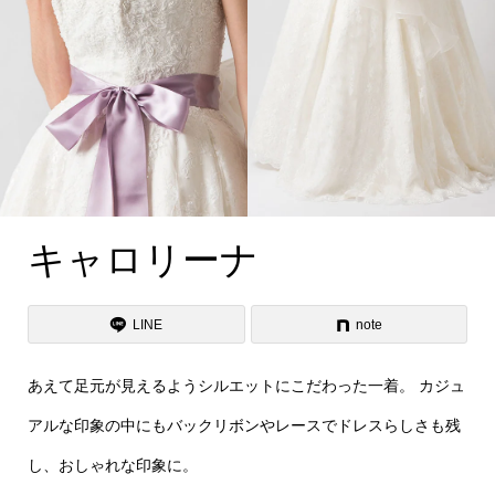
キャロリーナ
LINE
note
あえて足元が見えるようシルエットにこだわった一着。 カジュ
アルな印象の中にもバックリボンやレースでドレスらしさも残
し、おしゃれな印象に。