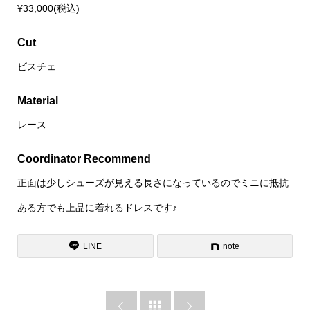
¥33,000(税込)
Cut
ビスチェ
Material
レース
Coordinator Recommend
正面は少しシューズが見える長さになっているのでミニに抵抗
ある方でも上品に着れるドレスです♪
LINE
note


