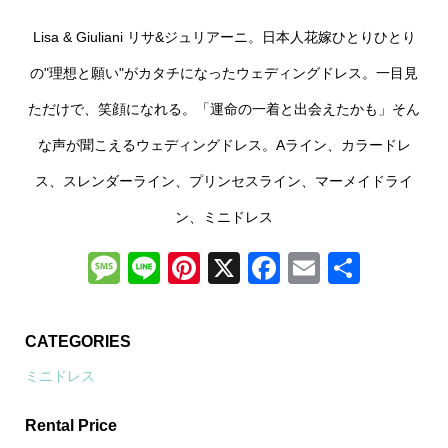
Lisa & Giuliani リサ&ジュリアーニ。日本人花嫁ひとりひとり
の"理想と願い"がカタチになったウェディングドレス。一目見
ただけで、笑顔になれる。「運命の一着と出会えたかも」そん
な声が聞こえるウェディングドレス。Aライン、カラードレ
ス、スレンダーライン、プリンセスライン、マーメイドライ
ン、ミニドレス
Message
Line
Pinterest
X
Facebook
Email
共
有
CATEGORIES
ミニドレス
Rental Price