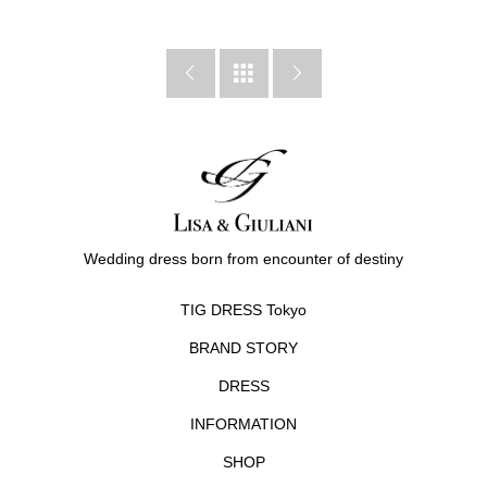



Wedding dress born from encounter of destiny
TIG DRESS Tokyo
BRAND STORY
DRESS
INFORMATION
SHOP