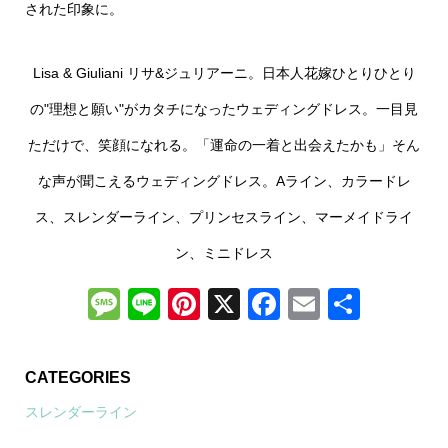
された印象に。
Lisa & Giuliani リサ&ジュリアーニ。日本人花嫁ひとりひとり
の"理想と願い"がカタチになったウェディングドレス。一目見
ただけで、笑顔になれる。「運命の一着と出会えたかも」そん
な声が聞こえるウェディングドレス。Aライン、カラードレ
ス、スレンダーライン、プリンセスライン、マーメイドライ
ン、ミニドレス
Message
Line
Pinterest
X
Facebook
Email
共
有
CATEGORIES
スレンダーライン