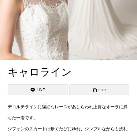
キャロライン
LINE
note
デコルテラインに繊細なレースがあしらわれ上質なオーラに満
ちた一着です。
シフォンのスカートは歩くたびにゆれ、シンプルながらも洗礼