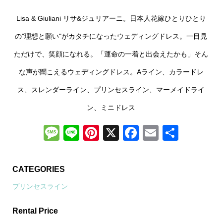
Lisa & Giuliani リサ&ジュリアーニ。日本人花嫁ひとりひとり
の"理想と願い"がカタチになったウェディングドレス。一目見
ただけで、笑顔になれる。「運命の一着と出会えたかも」そん
な声が聞こえるウェディングドレス。Aライン、カラードレ
ス、スレンダーライン、プリンセスライン、マーメイドライ
ン、ミニドレス
Message
Line
Pinterest
X
Facebook
Email
共
有
CATEGORIES
プリンセスライン
Rental Price