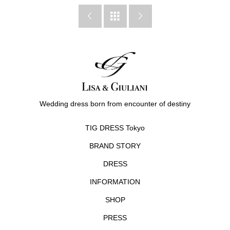



Wedding dress born from encounter of destiny
TIG DRESS Tokyo
BRAND STORY
DRESS
INFORMATION
SHOP
PRESS